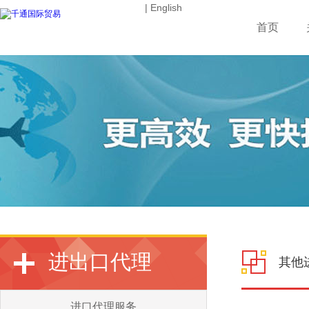
| English
首页
进出口代理
其他
进口代理服务