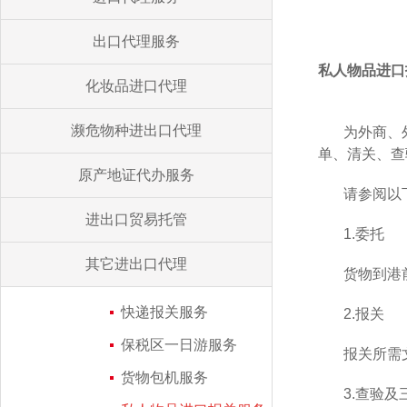
出口代理服务
私人物品进口
化妆品进口代理
濒危物种进出口代理
为外商、
单、清关、查
原产地证代办服务
请参阅以
进出口贸易托管
1.委托
其它进出口代理
货物到港
快递报关服务
2.报关
保税区一日游服务
报关所需
货物包机服务
3.查验及