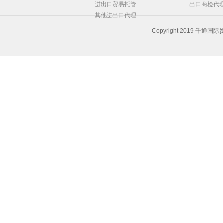
进出口贸易托管
出口商检代
其他进出口代理
Copyright 2019 