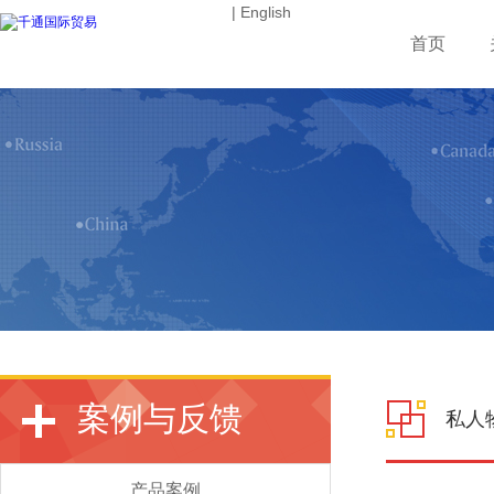
| English
首页
案例与反馈
私人
产品案例