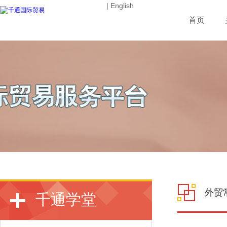
| English
首页
外贸
千通学堂