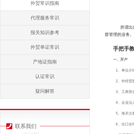
外贸常识指南
代理服务常识
所谓出口
报关知识参考
督管理的业务。
外贸单证常识
手把手
一、开户
产地证指南
1、单位介
认证常识
2、外经贸
疑问解答
3、工商营
4、企业法
5、海关注
6、出口合
联系我们